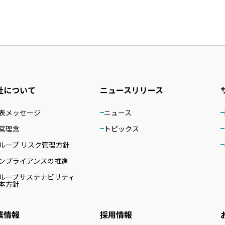
社について
ニュースリリース
表メッセージ
ニュース
営理念
トピックス
ループ リスク管理方針
ンプライアンスの推進
ループサステナビリティ
本方針
業情報
採用情報