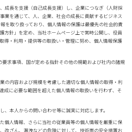
、成長を支援（自己成長支援）し、企業につなぎ（人財採
事業を通じて、人、企業、社会の成長に貢献するビジネス
情報を取り扱っており、個人情報の保護は最優先の社会的責
護方針」を定め、当社ホームページ上で常時公開し、役員
取得・利用・提供等の取扱い・管理に努め、個人情報保護
001の要求事項、国が定める指針その他の規範および社内の諸規
業の内容および規模を考慮した適切な個人情報の取得・利
達成に必要な範囲を超えた個人情報の取扱いを行わず、そ
し、本人からの問い合わせ等に誠実に対応します。
た個人情報、さらに当社の従業員等の個人情報を厳重に保
、改ざん、漏洩などの危険に対して、技術面の安全措置お