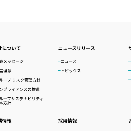
社について
ニュースリリース
表メッセージ
ニュース
営理念
トピックス
ループ リスク管理方針
ンプライアンスの推進
ループサステナビリティ
本方針
業情報
採用情報