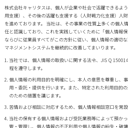
株式会社キャリタスは、個人が企業や社会で活躍できるよう
用支援）、その後の活躍も支援する（人財戦力化支援）人財
を進めております。 当社は、その事業の性質上多くの個人
任と認識しており、これを実践していくために「個人情報保
ならびに従業員すべてがこの方針に従い、個人情報の適切な
マネジメントシステムを継続的に改善してまいります。
当社では、個人情報の取扱いに関する法令、JIS Q 15
程を遵守します。
個人情報の利用目的を明確にし、本人の意思を尊重し、事
用・委託・提供を行います。また、特定された利用目的の
のための措置を講じます。
苦情および相談に対応するため、個人情報相談窓口を常設
当社の保有する個人情報および受託業務等によって預かっ
管・管理し、個人情報の不正利用や個人情報の紛失・破壊