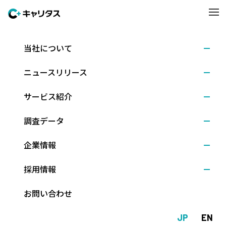
当社について
サービス紹介
ニュースリリース
サービス紹介
調査データ
企業情報
新卒・中途採用サービス
採用情報
グローバル人財採用サービス
お問い合わせ
教育機関向けサービス
JP
EN