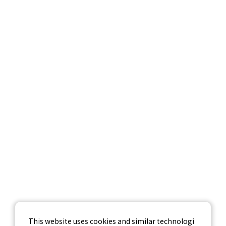
サービス紹介
調査データ
企業情報
採用情報
お問い合わせ
個人情報保護方針
個人情報の取り扱いについて
情報セキュリティ基本方針
This website uses cookies and similar technologi