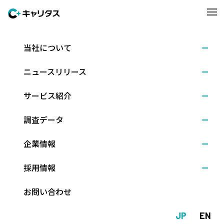
当社について
能力開発
ニュースリリース
キャリア開発支援
サービス紹介
全社員が自身の成長にとって必要なスキルを身に付けるための
研修制度があります。
調査データ
新入社員から管理職まで各々の役割に即したプログラムがあり
ます。
企業情報
採用情報
お問い合わせ
JP
EN