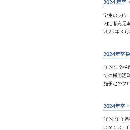
2024 
学生の反応（
内定者充足率
2025 年
2024年
2024年
での採用活
施予定のプロ
2024年
2024 年
スタンス／