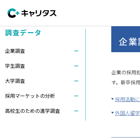
調査データ
企業
企業調査
学生調査
企業の採用
大学調査
す。新卒採
採用マーケットの分析
採用活動に
高校生のための進学調査
外国人留学