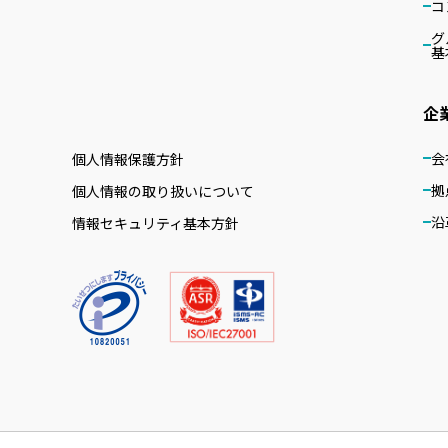
コ
グ
基
企
会
個人情報保護方針
拠
個人情報の取り扱いについて
沿
情報セキュリティ基本方針