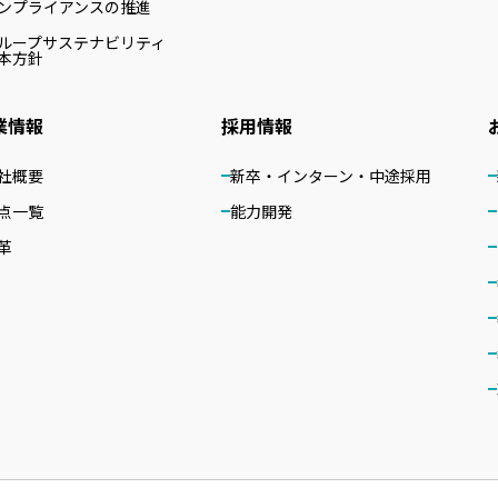
ンプライアンスの推進
ループサステナビリティ
本方針
業情報
採用情報
社概要
新卒・インターン・中途採用
点一覧
能力開発
革