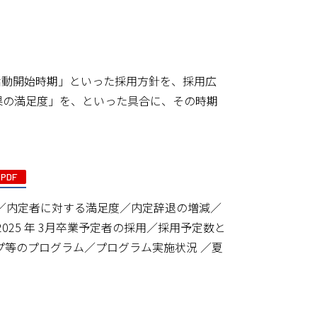
活動開始時期」といった採用方針を、採用広
果の満足度」を、といった具合に、その時期
PDF
針／内定者に対する満足度／内定辞退の増減／
025 年 3月卒業予定者の採用／採用予定数と
プ等のプログラム／プログラム実施状況 ／夏