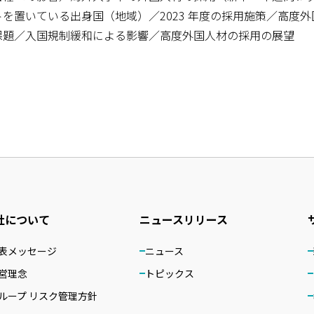
を置いている出身国（地域）／2023 年度の採用施策／高度
課題／入国規制緩和による影響／高度外国人材の採用の展望
社について
ニュースリリース
表メッセージ
ニュース
営理念
トピックス
ループ リスク管理方針