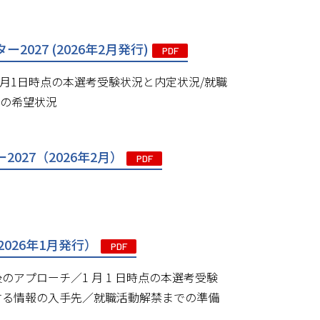
27 (2026年2月発行)
PDF
2月1日時点の本選考受験状況と内定状況/就職
職の希望状況
027（2026年2月）
PDF
026年1月発行）
PDF
アプローチ／1 月 1 日時点の本選考受験
する情報の入手先／就職活動解禁までの準備