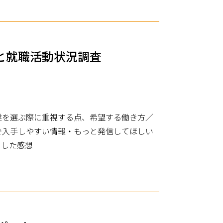
と就職活動状況調査
業を選ぶ際に重視する点、希望する働き方／
で入手しやすい情報・もっと発信してほしい
をした感想