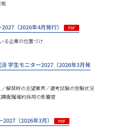
形態
27（2026年4月発行）
PDF
いる企業の位置づけ
学生モニター2027（2026年3月発
と／解禁時の志望業界／選考試験の受験状況
初期配属確約採用の影響度
027（2026年3月）
PDF