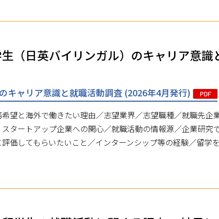
学生（日英バイリンガル）のキャリア意識
のキャリア意識と就職活動調査 (2026年4月発行)
PDF
務希望と海外で働きたい理由／志望業界／志望職種／就職先企
・スタートアップ企業への関心／就職活動の情報源／企業研究
に評価してもらいたいこと／インターンシップ等の経験／留学