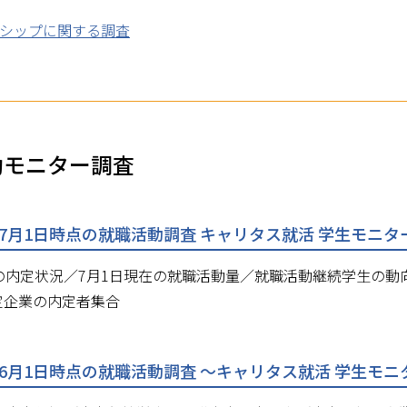
シップに関する調査
動モニター調査
月1日時点の就職活動調査 キャリタス就活 学生モニター20
在の内定状況／7月1日現在の就職活動量／就職活動継続学生の
定企業の内定者集合
月1日時点の就職活動調査 ～キャリタス就活 学生モニター2