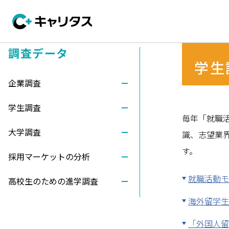
調査データ
学生
企業調査
学生調査
毎年「就職
大学調査
識、志望業
す。
採用マーケットの分析
就職活動モ
高校生のための進学調査
海外留学生
「外国人留