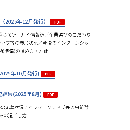
（2025年12月発行）
PDF
と感じるツールや情報源／企業選びのこだわり
シップ等の参加状況／今後のインターンシッ
(準備)の進め方・方針
025年10月発行)
PDF
果(2025年8月)
PDF
等の応募状況／インターンシップ等の事前選
みの過ごし方