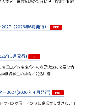
業の業界／選考試験の受験状況／就職活動継
27（2026年6月発行）
PDF
26年5月発行)
PDF
決定理由／内定企業への意思決定に必要な情
活動継続学生の動向／就活川柳
27(2026 年4 月発行)
PDF
現在の内定状況／内定後に企業から受けたフォ