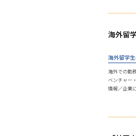
海外留
海外留学生
海外での勤
ベンチャー
情報／企業