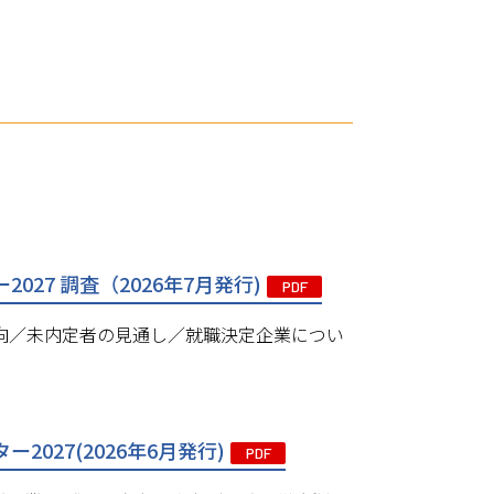
27 調査（2026年7月発行)
PDF
動向／未内定者の見通し／就職決定企業につい
027(2026年6月発行)
PDF