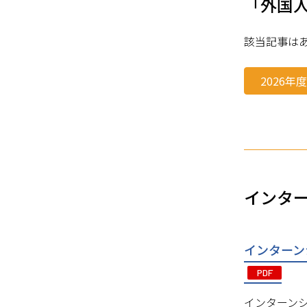
「外国
該当記事は
2026年
インタ
インターン
PDF
インターン