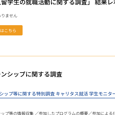
人留学生の就職活動に関する調査」 結果レ
ありません
度はこちら
ーンシップに関する調査
シップ等に関する特別調査 キャリタス就活 学生モニター20
シップ等の情報収集 ／参加したプログラムの概要／参加による