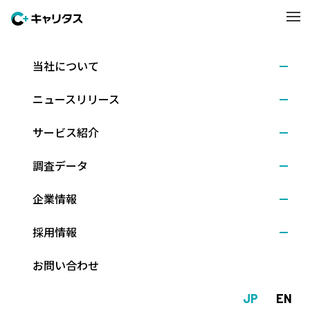
当社について
学内業務支援
ニュースリリース
サービス紹介
インターネット出願・入学手続き・
各
調査データ
種収納代行サービス
企業情報
採用情報
お問い合わせ
JP
EN