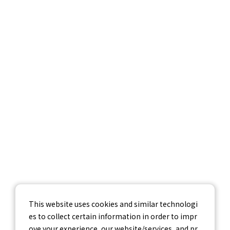
サービス紹介
調査データ
企業情報
採用情報
お問い合わせ
個人情報保護方針
個人情報の取り扱いについて
情報セキュリティ基本方針
This website uses cookies and similar technologi
es to collect certain information in order to impr
ove your experience, our website/services, and pr