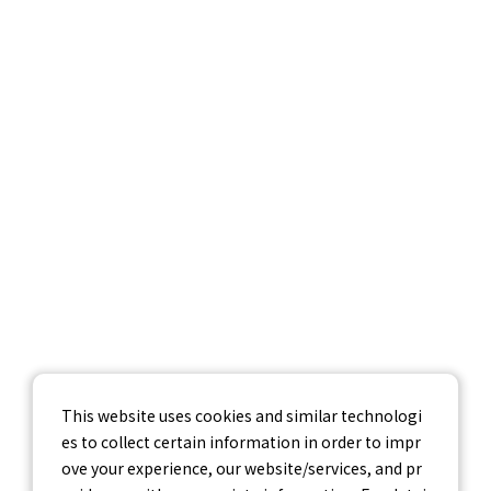
調査データ
企業情報
採用情報
お問い合わせ
個人情報保護方針
個人情報の取り扱いについて
情報セキュリティ基本方針
This website uses cookies and similar technologi
es to collect certain information in order to impr
ove your experience, our website/services, and pr