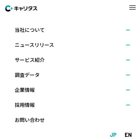
当社について
ニュースリリース
ニュースリリース
サービス紹介
調査データ
企業情報
ニュースリリース
採用情報
お問い合わせ
2023.12.05
調査結果
新卒採用マーケットの分析 ～2024年卒就職・採用戦線総括
JP
EN