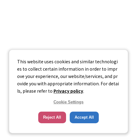
お問い合わせ
個人情報保護方針
個人情報の取り扱いについて
情報セキュリティ基本方針
This website uses cookies and similar technologi
es to collect certain information in order to impr
ove your experience, our website/services, and pr
ovide you with appropriate information. For detai
ls, please refer to
Privacy policy
.
Cookie Settings
Reject All
Accept All
© Career-tasu, Inc.