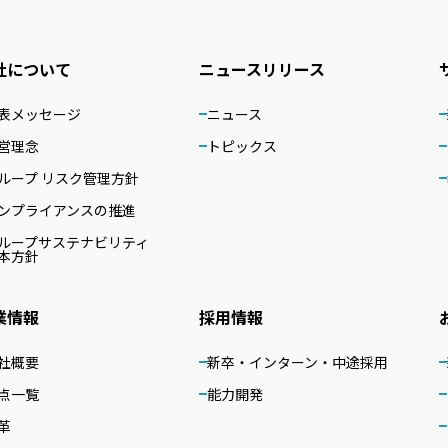
社について
ニュースリリース
表メッセージ
ニュース
営理念
トピックス
ループ リスク管理方針
ンプライアンスの推進
ループサステナビリティ
本方針
業情報
採用情報
社概要
新卒・インターン・中途採用
点一覧
能力開発
革