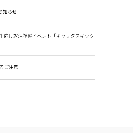
のお知らせ
2年生向け就活準備イベント「キャリタスキック
するご注意