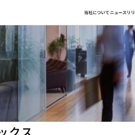
当社について
ニュースリリ
代表メッセージ
ニュース
経営理念
トピック
グループ リスク管理方
コンプライアンスの推進
グループサステナビリテ
ックス