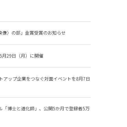
系映像〉の部」金賞受賞のお知らせ
を6月29日（月）に開催
トアップ企業をつなぐ対面イベントを8月7日
ネル「博士と道化師」、公開5か月で登録者5万