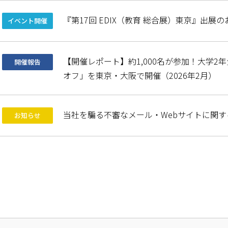
『第17回 EDIX（教育 総合展）東京』出展
イベント開催
【開催レポート】約1,000名が参加！大学
開催報告
オフ」を東京・大阪で開催（2026年2月）
当社を騙る不審なメール・Webサイトに関
お知らせ