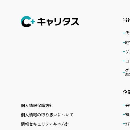
当
代
経
グ
コ
グ
基
企
会
個人情報保護方針
拠
個人情報の取り扱いについて
沿
情報セキュリティ基本方針