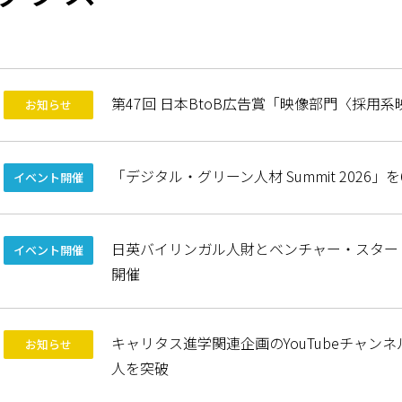
第47回 日本BtoB広告賞「映像部門〈採用
お知らせ
「デジタル・グリーン人材 Summit 2026」
イベント開催
日英バイリンガル人財とベンチャー・スター
イベント開催
開催
キャリタス進学関連企画のYouTubeチャン
お知らせ
人を突破