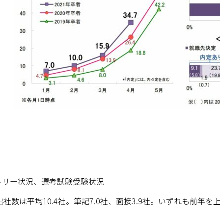
リー状況、選考試験受験状況
数は平均10.4社。筆記7.0社、面接3.9社。いずれも前年を