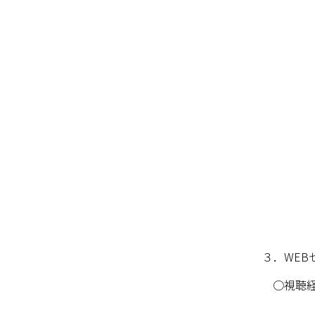
３．WEB
○視聴経験者