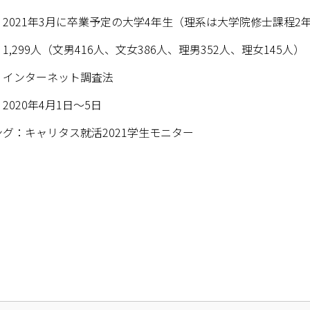
021年3月に卒業予定の大学4年生（理系は大学院修士課程2
,299人（文男416人、文女386人、理男352人、理女145人）
インターネット調査法
020年4月1日～5日
グ：キャリタス就活2021学生モニター