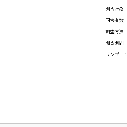
調査対象：2
回答者数：1
調査方法：
調査期間：2
サンプリン