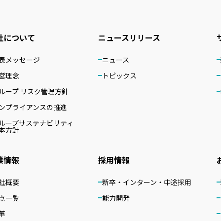
社について
ニュースリリース
表メッセージ
ニュース
営理念
トピックス
ループ リスク管理方針
ンプライアンスの推進
ループサステナビリティ
本方針
業情報
採用情報
社概要
新卒・インターン・中途採用
点一覧
能力開発
革