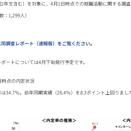
2年生含む）を対象に、4月1日時点での就職活動に関する調査を
：1,299人）
は同調査レポート（速報版）をご覧ください
。
レポートについては4月下旬発行予定です。
日時点の内定状況
4.7％。前年同期実績（26.4％）を8.3ポイント上回りまし