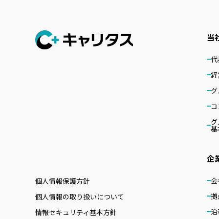
当
代
経
グ
コ
グ
基
企
会
個人情報保護方針
拠
個人情報の取り扱いについて
沿
情報セキュリティ基本方針